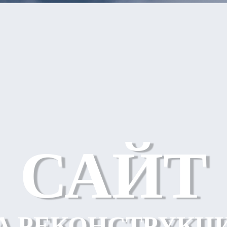
САЙТ
А РЕКОНСТРУКЦ