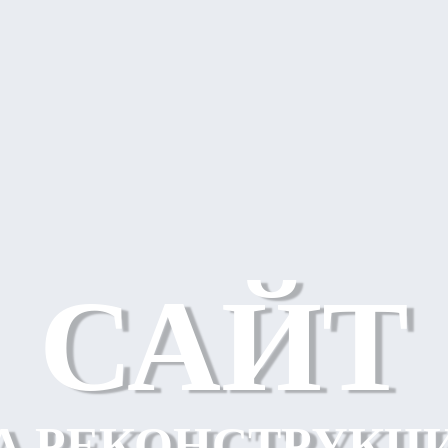
САЙТ
А РЕКОНСТРУКЦ