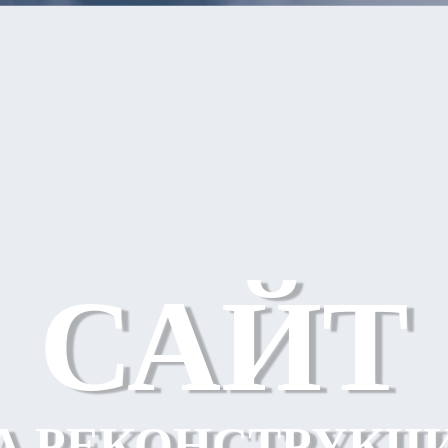
САЙТ
А РЕКОНСТРУКЦ