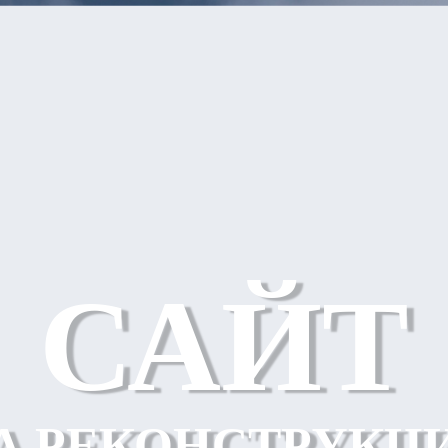
САЙТ
А РЕКОНСТРУКЦ