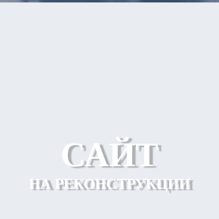
САЙТ
НА РЕКОНСТРУКЦИИ